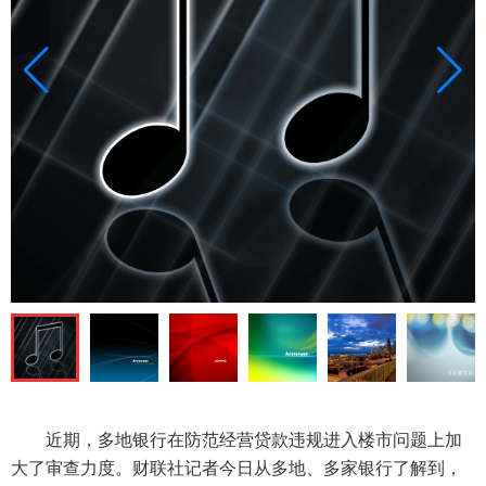
近期，多地银行在防范经营贷款违规进入楼市问题上加
大了审查力度。财联社记者今日从多地、多家银行了解到，