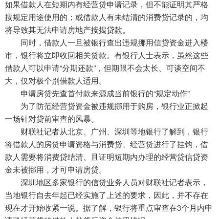
如果借款人在短期内有经营贷申请记录，但不能证明其严格
按规定用途使用的；或借款人有未结清的消费贷记录的，均
将导致其无法申请房地产按揭贷款。
同时，借款人一旦被银行查出违规挪用信贷资金进入楼
市，银行将立即收回相关贷款。有银行人士表示，虽然这些
借款人可以申请“分期还款”，但期限不会太长、可谈空间不
大，仅对极个别借款人适用。
申请房贷先查首付款来源成当前银行的“规定动作”
为了防范经营贷资金被违规挪用于购房，银行业正掀起
一场针对贷前审查的风暴。
财联社记者从北京、广州、深圳等地银行了解到，银行
将借款人的房贷申请资格与消费贷、经营贷进行了挂钩，借
款人需要将消费贷结清、且证明短期内办理的经营贷信贷资
金未被挪用，才可申请房贷。
深圳地区多家银行的信贷业务人员对财联社记者表示，
当地银行自去年起已经实施了上述的要求，因此，并不存在
现在才开始收紧一说。据了解，银行将重点审查在3个月内申