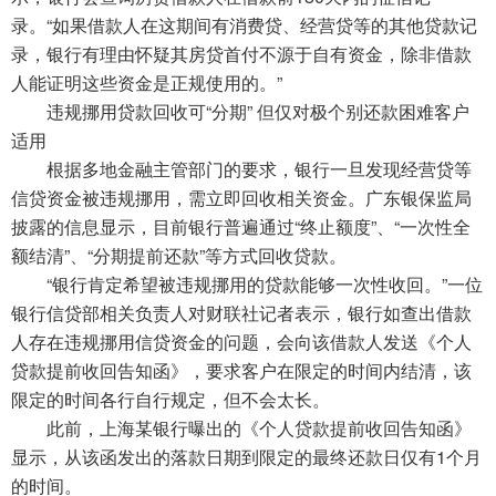
录。“如果借款人在这期间有消费贷、经营贷等的其他贷款记
录，银行有理由怀疑其房贷首付不源于自有资金，除非借款
人能证明这些资金是正规使用的。”
违规挪用贷款回收可“分期” 但仅对极个别还款困难客户
适用
根据多地金融主管部门的要求，银行一旦发现经营贷等
信贷资金被违规挪用，需立即回收相关资金。广东银保监局
披露的信息显示，目前银行普遍通过“终止额度”、“一次性全
额结清”、“分期提前还款”等方式回收贷款。
“银行肯定希望被违规挪用的贷款能够一次性收回。”一位
银行信贷部相关负责人对财联社记者表示，银行如查出借款
人存在违规挪用信贷资金的问题，会向该借款人发送《个人
贷款提前收回告知函》，要求客户在限定的时间内结清，该
限定的时间各行自行规定，但不会太长。
此前，上海某银行曝出的《个人贷款提前收回告知函》
显示，从该函发出的落款日期到限定的最终还款日仅有1个月
的时间。