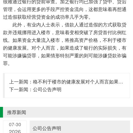
很难通过银行的贷前审查。加之银行均已加强了贷中、贷后
管理，会运用更多的手段严控资金流向，这都意味着再想通
过造假获取经营贷资金的成功率几乎为零。
此外，有业内人士表示，借款人通过造假的方式获取贷
款并违规挪用进入楼市，意味着变相突破了房贷首付比例红
线。如果资金大量流入楼市，将推高资产价格，不利于楼市
的健康发展。对个人而言，如果造成了银行的实际损失，有
可能涉嫌骗贷罪，如果情形特别严重的则可能涉嫌贷款诈骗
罪。
上一新闻：
格不利于楼市的健康发展对个人而言如果造成了银行的实际损失
下一新闻：
公司公告声明
推荐新闻
07-30
公司公告声明
2026