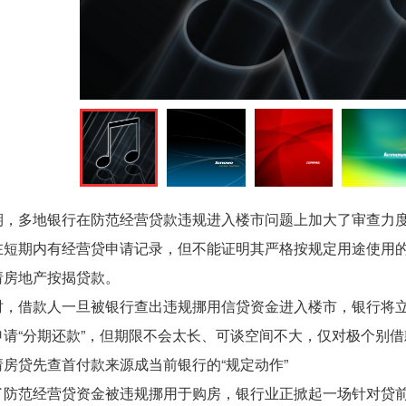
期，多地银行在防范经营贷款违规进入楼市问题上加大了审查力
在短期内有经营贷申请记录，但不能证明其严格按规定用途使用
请房地产按揭贷款。
时，借款人一旦被银行查出违规挪用信贷资金进入楼市，银行将
申请“分期还款”，但期限不会太长、可谈空间不大，仅对极个别
请房贷先查首付款来源成当前银行的“规定动作”
了防范经营贷资金被违规挪用于购房，银行业正掀起一场针对贷