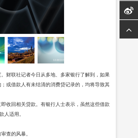
度。财联社记者今日从多地、多家银行了解到，如果
的；或借款人有未结清的消费贷记录的，均将导致其
立即收回相关贷款。有银行人士表示，虽然这些借款
借款人适用。
前审查的风暴。