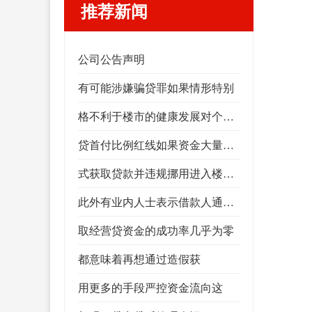
推荐新闻
公司公告声明
有可能涉嫌骗贷罪如果情形特别
格不利于楼市的健康发展对个人而言如果造成了银行的实际损失
贷首付比例红线如果资金大量流入楼市将推高资产价
式获取贷款并违规挪用进入楼市意味着变相突破了房
此外有业内人士表示借款人通过造假的方
取经营贷资金的成功率几乎为零
都意味着再想通过造假获
用更多的手段严控资金流向这