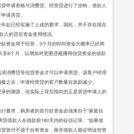
房贷申请资格与消费贷、经营贷进行了挂钩，借款人
可申请房贷。
去年起已经实施了上述的要求，因此，并不存在现在
款人的贷后资金使用情况。
款资金用于经营，3个月的时间资金大概率已经周
长至6个月，以增加对意图违规挪用信贷资金的借款
结清消费贷等信贷资金才可以申请房贷。该客户经理
门槛之后，申请经营贷的客户数量在急剧减少。
记录的溯源，但实际上背后指向的正是房贷申请人的
行要求，购房者的首付款资金必须来自于“家庭自
贷借款人在借款前180天内的征信记录。“如果借
房贷首付不源于自有资金，除非借款人能证明这些资