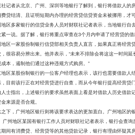
联社记者从北京、广州、深圳等地银行了解到，银行将借款人的
消费贷结清、且证明短期内办理的经营贷信贷资金未被挪用，才
圳地区多家银行的信贷业务人员对财联社记者表示，当地银行自
收紧一说。据了解，银行将重点审查在3个月内申请了经营贷的借
圳地区一家股份制银行信贷部相关负责人直言，如果真正将经营贷
次，很容易分辨出来。他并表示，“未来不排除会将这这一时间延
规成本，遏制他们通过这种违规方式购房。”
京地区某股份制银行的一位客户经理也表示，该行也需要借款人
示，目前该行正在对经营贷进行自查，而从今年银行提高经营贷
内人士指出，上述银行的要求虽然表面上看是对借款人历史借款
资金来源是否合规。
比之下，广州地区银行则将该要求表达的更加直白。广州地区的银
”。广州地区某国有银行工作人员对财联社记者表示，银行会查询房
这期间有消费贷、经营贷等的其他贷款记录，银行有理由怀疑其