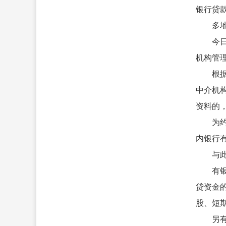
银行贷款
多地
今
机构管
根
中介机
资料的
为
内银行有
与
有
贷资金
股、短
另