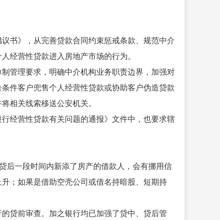
倡议书》，从完善贷款合同约束惩戒条款、规范中介
个人经营性贷款进入房地产市场的行为。
单制管理要求，明确中介机构业务职责边界，加强对
合条件客户兜售个人经营性贷款或协助客户伪造贷款
并将相关线索移送公安机关。
银行经营性贷款有关问题的通报》文件中，也要求辖
营贷后一段时间内新添了房产的借款人，会有挪用信
上升；如果是借助空壳公司或借名持暗股、短期持
行的贷前审查。加之银行均已加强了贷中、贷后管